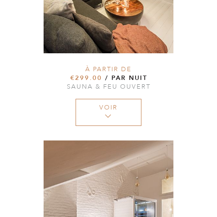
À PARTIR DE
€299.00
/ PAR NUIT
SAUNA & FEU OUVERT
VOIR