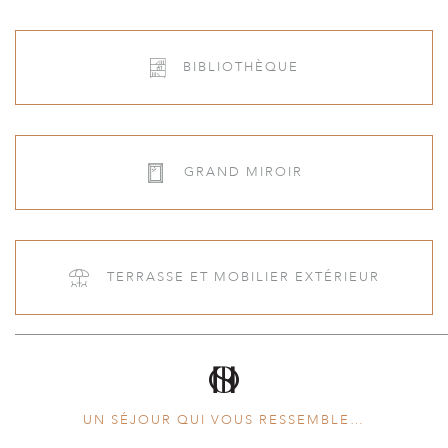
BIBLIOTHÈQUE
GRAND MIROIR
TERRASSE ET MOBILIER EXTÉRIEUR
NOTRE SUITE
FEU OUVERT DANS LA CHAMBRE
UN SÉJOUR QUI VOUS RESSEMBLE…