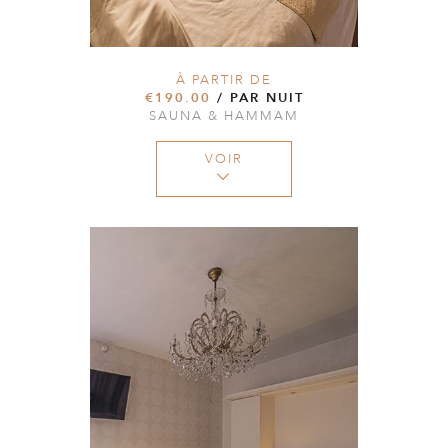
À PARTIR DE
€190.00
/ PAR NUIT
SAUNA & HAMMAM
VOIR