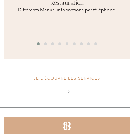
Restauration
Différents Menus, informations par téléphone.
THÉ & CAFÉ
TV PIVOTANTE
CABINE INFRAROUGE
JE DÉCOUVRE LES SERVICES
PLÂTEAU DE COURTOISIE
TARIF