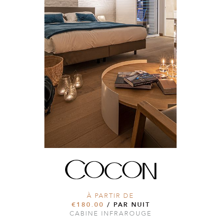
À PARTIR DE
€180.00
/ PAR NUIT
CABINE INFRAROUGE