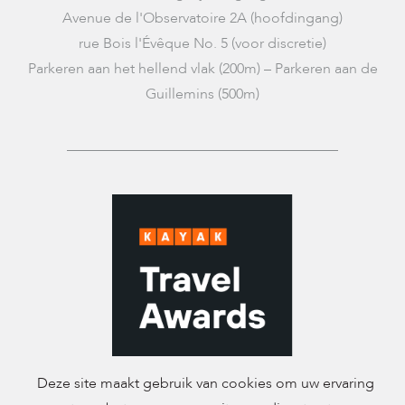
Avenue de l'Observatoire 2A (hoofdingang)
rue Bois l'Évêque No. 5 (voor discretie)
Parkeren aan het hellend vlak (200m) – Parkeren aan de
Guillemins (500m)
Deze site maakt gebruik van cookies om uw ervaring