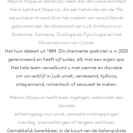
Maison Noppius dankt zijn naam aan de Luikse architect
Henri Lambert Noppius, die aan het einde van de 19e
eeuw bekend werd door het creëren van verschillende
gebouwen aan de Universiteit van Luik (Instituut voor
Anatomie, Farmacie, Zoölogie en Fysiologie) en het
Observatorium van Cointe.
Het huis dateert uit 1884. Dit charmante spahotel is in 2020
gerenoveerd en heeft vijf suites, elk met een eigen spa.
Het hele team verwelkomt u met warmte en discretie
om uw verblijf in Luik uniek, verrassend, tijdloos,
ontspannend, romantisch of sensueel te maken.
Maison Noppius heeft twee ingangen, waaronder een
discrete
achteringang voor privé, sensuele ontsnappingen
overdag, overnachtingen of langere verblijven.
Gemakkelijk bereikbaar, in de buurt van de belangrijkste