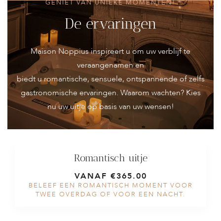
GENIET VAN UNIEKE MOMENTEN!
De ervaringen
Maison Noppius inspireert u om uw verblijf te
veraangenamen en
biedt u romantische, sensuele, ontspannende of zelfs
gastronomische ervaringen. Waarom wachten? Kies
nu uw uitje op basis van uw wensen!
Romantisch uitje
VANAF €365.00
BELEEF EEN ROMANTISCH MOMENT VOOR
TWEE OVERDAG OF VOOR EEN NACHT.