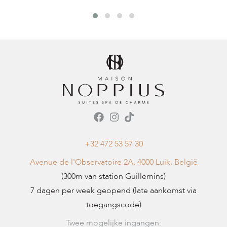
+32 472 53 57 30
Avenue de l'Observatoire 2A, 4000 Luik, België
(300m van station Guillemins)
7 dagen per week geopend (late aankomst via
toegangscode)
Twee mogelijke ingangen: